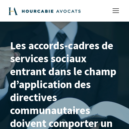
Les accords-cadres de
services sociaux
entrant dans le champ
d’application des
directives
communautaires
doivent comporter un