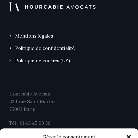
Mentions légales
Politique de confidentialité
Politique de cookies (UE)
Hourcabie Avocats
323 rue Saint Martin
75003 Paris
Tél : 01 43 45 00 86
Fax : 01 43 45 00 26
Gérer le consentement