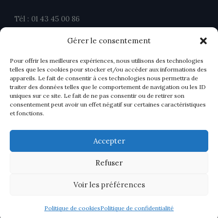
Tél : 01 43 45 00 86
Fax : 01 43 45 00 26
Gérer le consentement
contact@ahavocats.fr
Pour offrir les meilleures expériences, nous utilisons des technologies
telles que les cookies pour stocker et/ou accéder aux informations des
appareils. Le fait de consentir à ces technologies nous permettra de
traiter des données telles que le comportement de navigation ou les ID
uniques sur ce site. Le fait de ne pas consentir ou de retirer son
consentement peut avoir un effet négatif sur certaines caractéristiques
et fonctions.
Accepter
Refuser
Voir les préférences
Politique de cookies
Politique de confidentialité