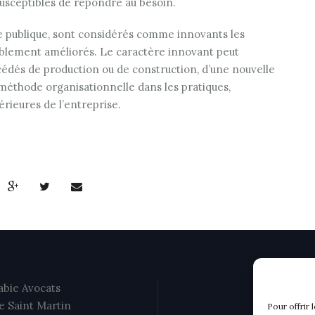
 susceptibles de répondre au besoin.
 publique, sont considérés comme innovants les
siblement améliorés. Le caractère innovant peut
édés de production ou de construction, d’une nouvelle
éthode organisationnelle dans les pratiques,
térieures de l’entreprise.
bie Avocats
e Saint Martin
Pour offrir 