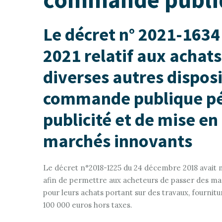
Le décret n° 2021-1634
2021 relatif aux achat
diverses autres dispos
commande publique pér
publicité et de mise en
marchés innovants
Le décret n°2018-1225 du 24 décembre 2018 avait 
afin de permettre aux acheteurs de passer des ma
pour leurs achats portant sur des travaux, fournit
100 000 euros hors taxes.