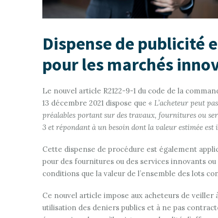
Dispense de publicité 
pour les marchés inno
Le nouvel article R2122-9-1 du code de la commande
13 décembre 2021 dispose que
« L’acheteur peut pa
préalables portant sur des travaux, fournitures ou serv
3 et répondant à un besoin dont la valeur estimée est 
Cette dispense de procédure est également applica
pour des fournitures ou des services innovants ou
conditions que la valeur de l’ensemble des lots 
Ce nouvel article impose aux acheteurs de veiller 
utilisation des deniers publics et à ne pas cont