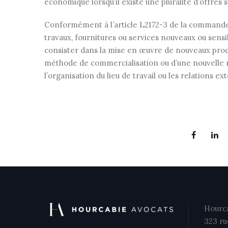
économique lorsqu’il existe une pluralité d’offres
Conformément à l’article L2172-3 de la commande
travaux, fournitures ou services nouveaux ou sen
consister dans la mise en œuvre de nouveaux proc
méthode de commercialisation ou d’une nouvelle m
l’organisation du lieu de travail ou les relations ex
Hourca
323 ru