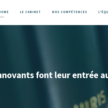
HOME
LE CABINET
NOS COMPÉTENCES
L’ÉQ
novants font leur entrée au