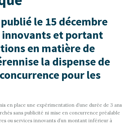
 publié le 15 décembre
s innovants et portant
itions en matière de
ennise la dispense de
 concurrence pour les
mis en place une expérimentation d’une durée de 3 ans
rchés sans publicité ni mise en concurrence préalable
ures ou services innovants d’un montant inférieur à