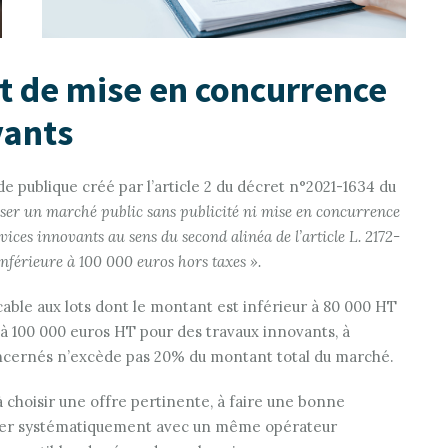
et de mise en concurrence
vants
 publique créé par l’article 2 du décret n°2021-1634 du
sser un marché public sans publicité ni mise en concurrence
ices innovants au sens du second alinéa de l’article L. 2172-
inférieure à 100 000 euros hors taxes ».
ble aux lots dont le montant est inférieur à 80 000 HT
 à 100 000 euros HT pour des travaux innovants, à
concernés n’excède pas 20% du montant total du marché.
à choisir une offre pertinente, à faire une bonne
racter systématiquement avec un même opérateur