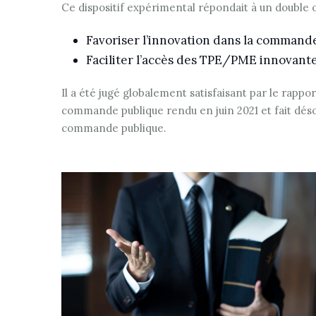
Ce dispositif expérimental répondait à un double o
Favoriser l’innovation dans la commande
Faciliter l’accès des TPE/PME innovant
Il a été jugé globalement satisfaisant par le rappo
commande publique rendu en juin 2021 et fait déso
commande publique.