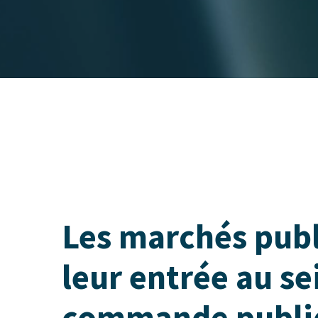
Les marchés publ
leur entrée au se
commande publi