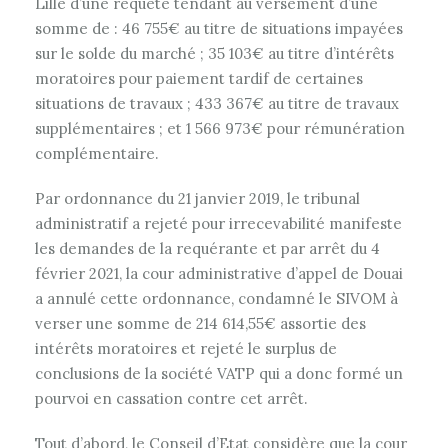
Lille d’une requête tendant au versement d’une
somme de : 46 755€ au titre de situations impayées
sur le solde du marché ; 35 103€ au titre d’intérêts
moratoires pour paiement tardif de certaines
situations de travaux ; 433 367€ au titre de travaux
supplémentaires ; et 1 566 973€ pour rémunération
complémentaire.
Par ordonnance du 21 janvier 2019, le tribunal
administratif a rejeté pour irrecevabilité manifeste
les demandes de la requérante et par arrêt du 4
février 2021, la cour administrative d’appel de Douai
a annulé cette ordonnance, condamné le SIVOM à
verser une somme de 214 614,55€ assortie des
intérêts moratoires et rejeté le surplus de
conclusions de la société VATP qui a donc formé un
pourvoi en cassation contre cet arrêt.
Tout d’abord, le Conseil d’Etat considère que la cour