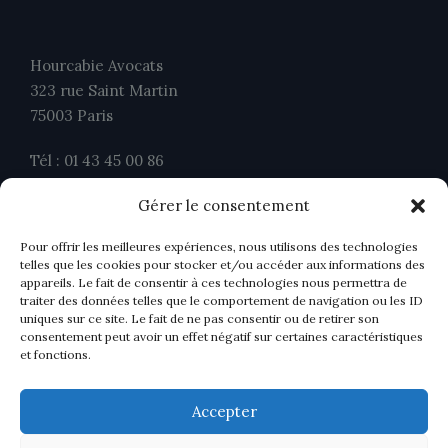
Hourcabie Avocats
323 rue Saint Martin
75003 Paris
Tél : 01 43 45 00 86
Fax : 01 43 45 00 26
Gérer le consentement
contact@ahavocats.fr
Pour offrir les meilleures expériences, nous utilisons des technologies
telles que les cookies pour stocker et/ou accéder aux informations des
appareils. Le fait de consentir à ces technologies nous permettra de
traiter des données telles que le comportement de navigation ou les ID
uniques sur ce site. Le fait de ne pas consentir ou de retirer son
consentement peut avoir un effet négatif sur certaines caractéristiques
et fonctions.
Accepter