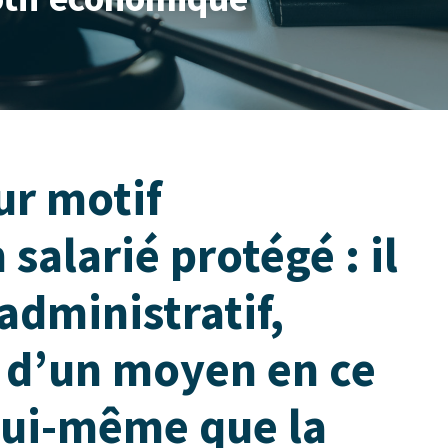
ur motif
alarié protégé : il
administratif,
si d’un moyen en ce
 lui-même que la