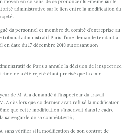
 d’un moyen en ce sens, de se prononcer lui-même sur le
utorité administrative sur le lien entre la modification du
rojeté.
élégué du personnel et membre du comité d’entreprise au
 le tribunal administratif Paris d’une demande tendant à
vail en date du 17 décembre 2018 autorisant son
ministratif de Paris a annulé la décision de l’inspectrice
Patrimoine a été rejeté étant précisé que la cour
oyeur de M. A, a demandé à l’inspecteur du travail
M. A dès lors que ce dernier avait refusé la modification
même que cette modification s’inscrivait dans le cadre
la sauvegarde de sa compétitivité ;
A, sans vérifier si la modification de son contrat de