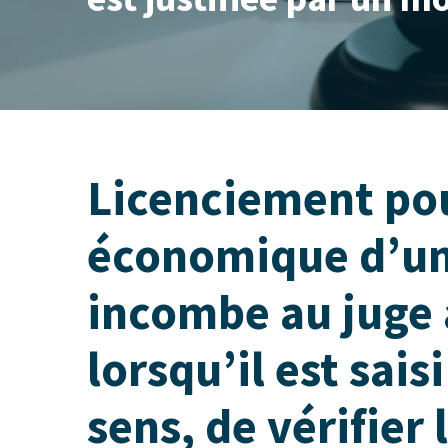
Licenciement po
économique d’un s
incombe au juge 
lorsqu’il est sai
sens, de vérifier