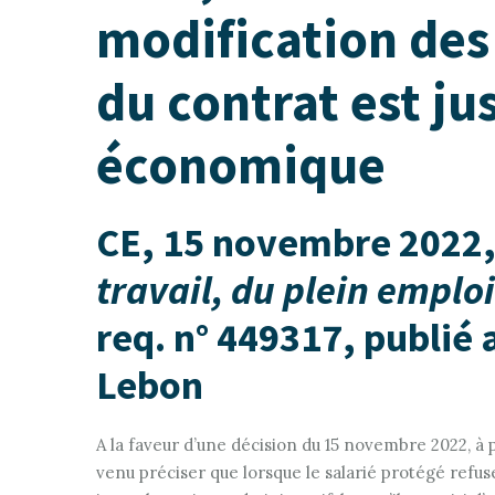
modification des 
du contrat est ju
économique
CE, 15 novembre 2022
travail, du plein emploi 
req. n° 449317, publié 
Lebon
A la faveur d’une décision du 15 novembre 2022, à p
venu préciser que lorsque le salarié protégé refuse