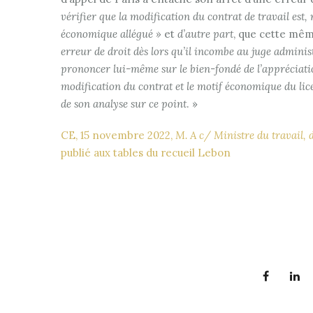
vérifier que la modification du contrat de travail est,
économique allégué »
et
d’autre part
, que cette mê
erreur de droit dès lors qu’il incombe au juge administr
prononcer lui-même sur le bien-fondé de l’appréciation
modification du contrat et le motif économique du lic
de son analyse sur ce point
. »
CE, 15 novembre 2022,
M. A c/ Ministre du travail, d
publié aux tables du recueil Lebon