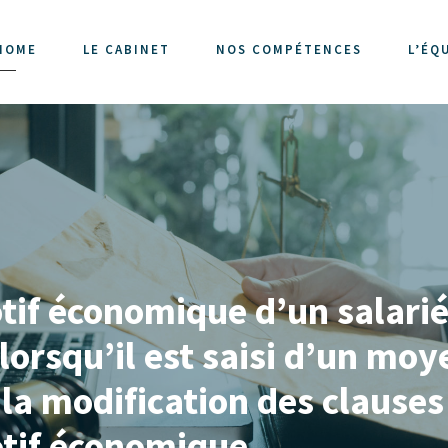
HOME
LE CABINET
NOS COMPÉTENCES
L’ÉQ
if économique d’un salarié 
 lorsqu’il est saisi d’un moy
la modification des clauses
motif économique