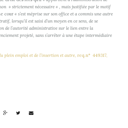
 non » strictement nécessaire « , mais justifiée par le motif
me cour
« s’est méprise sur son office et a commis une autre
atif, lorsqu’il est saisi d’un moyen en ce sens, de se
 de l’autorité administrative sur le lien entre la
enciement projeté, sans s’arrêter à une étape intermédiaire
u plein emploi et de l’insertion et autre,
req.n° 449317,