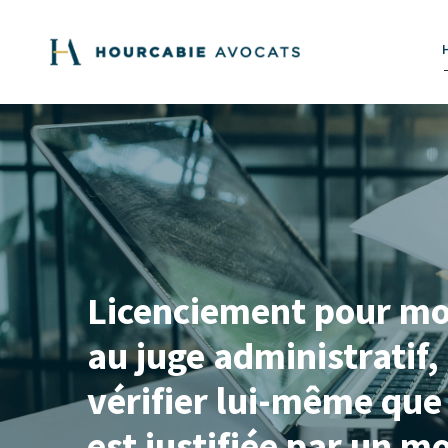
Licenciement pour mot
au juge administratif,
vérifier lui-même que 
est justifiée par un 