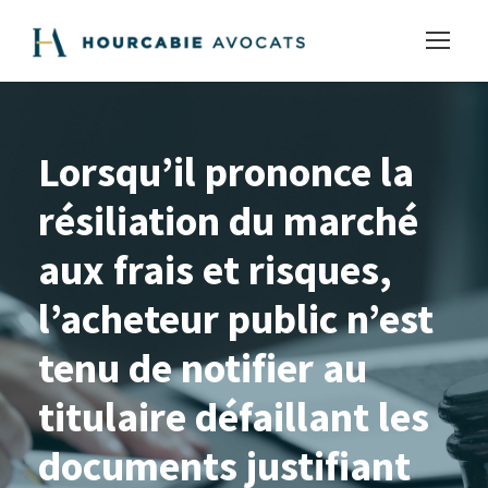
Lorsqu’il prononce la
résiliation du marché
aux frais et risques,
l’acheteur public n’est
tenu de notifier au
titulaire défaillant les
documents justifiant