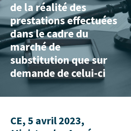
de la réalité des
prestations effectuées
dans le cadre du
marché de
substitution que sur
demande de celui-ci
CE, 5 avril 2023,