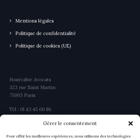
Mentions légales
Politique de confidentialité
Politique de cookies (UE)
Hourcabie Avocats
323 rue Saint Martin
75003 Paris
Tél : 01 43 45 00 86
Fax : 01 43 45 00 26
Gérer le consentement
contact@ahavocats.fr
Pour offrir les meilleures expériences, nous utilisons des technologies