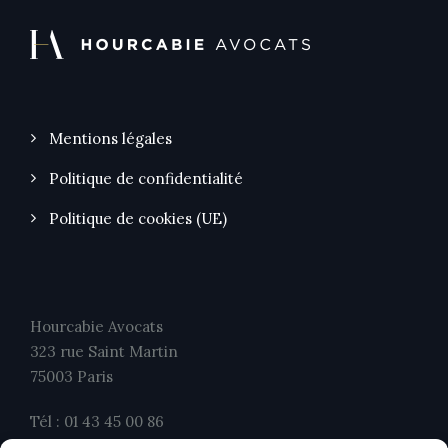
Mentions légales
Politique de confidentialité
Politique de cookies (UE)
Hourcabie Avocats
323 rue Saint Martin
75003 Paris
Tél : 01 43 45 00 86
Fax : 01 43 45 00 26