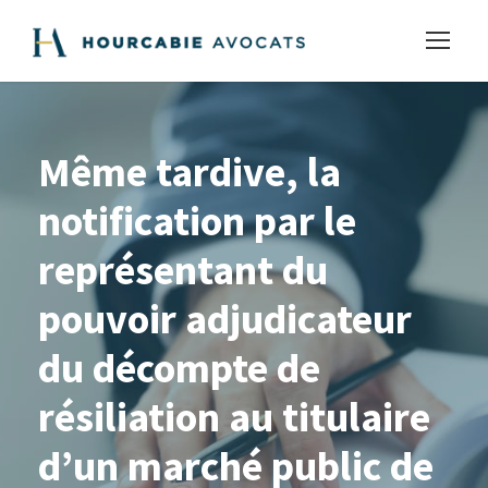
Même tardive, la
notification par le
représentant du
pouvoir adjudicateur
du décompte de
résiliation au titulaire
d’un marché public de