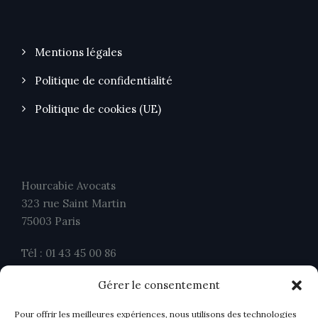
Mentions légales
Politique de confidentialité
Politique de cookies (UE)
Hourcabie Avocats
323 rue Saint Martin
75003 Paris
Tél : 01 43 45 00 86
Fax : 01 43 45 00 26
Gérer le consentement
contact@ahavocats.fr
Pour offrir les meilleures expériences, nous utilisons des technologies