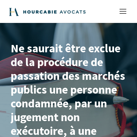
Ne saurait être exclue
de la procédure de
passation des marchés
publics une personne
condamnée, par un
jugement non
exécutoire, à une