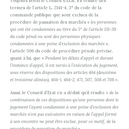
Toujours selon le Conseil d’Etat, s’il résulte des
termes de l’article L. 2141-4, 3° du code de la
commande publique que sont exclues de la
procédure de passation des marchés «
les personnes
qui ont été condamnées au titre du 5° de l’article 131-39
du code pénal ou sont des personnes physiques
condamnées à une peine d’exclusion des marchés
»,
l’article 506 du code de procédure pénale précise,
quant à lui, que «
Pendant les délais d’appel et durant
l’instance d’appel, il est sursis à l’exécution du jugement,
sous réserve des dispositions des articles 464 (deuxième
et troisième alinéas), 464-1, 464-2, 471, 507, 508 et 708 ».
Aussi, le Conseil d’Etat en a déduit qu’il résulte
« de la
combinaison de ces dispositions qu’une personne dont le
jugement l’ayant condamnée à une peine d’exclusion des
marchés n’est pas exécutoire en raison de l’appel formé
à son encontre ne peut être exclue, pour ce motif, de la
procédure de passation du marché
».