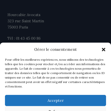
Hourcabie Avocats
323 rue Saint Martin
75003 Paris
Tél : 01 43 45 00 86
Fax : 01 43 45 00 26
Gérer le consentement
contact@ahavocats.fr
Pour offrir les meilleures expériences, nous utilisons des technologies
telles que les cookies pour stocker et/ou accéder aux informations des
appareils. Le fait de consentir à ces technologies nous permettra de
traiter des données telles que le comportement de navigation ou les ID
uniques sur ce site. Le fait de ne pas consentir ou de retirer son
consentement peut avoir un effet négatif sur certaines caractéristiques
et fonctions.
Accepter