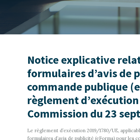
N
otice explicative rel
formulaires d’avis de p
commande publique (e
règlement d’exécution 
Commission du 23 sep
Le règlement d’exécution 2019/1780/UE, applicabl
formulaires d’avis de publicité (eForms) pour les