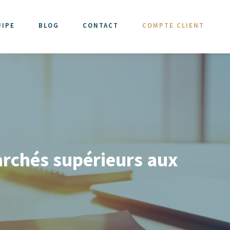
UIPE
BLOG
CONTACT
COMPTE CLIENT
archés supérieurs aux