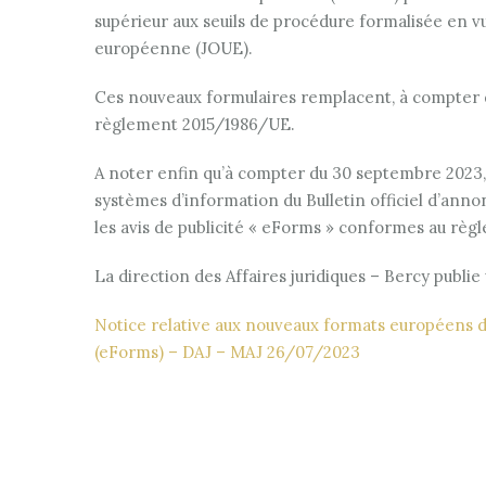
supérieur aux seuils de procédure formalisée en vue
européenne (JOUE).
Ces nouveaux formulaires remplacent, à compter du
règlement 2015/1986/UE.
A noter enfin qu’à compter du 30 septembre 2023, 
systèmes d’information du Bulletin officiel d’an
les avis de publicité « eForms » conformes au rè
La direction des Affaires juridiques – Bercy publie
Notice relative aux nouveaux formats européens d
(eForms) – DAJ – MAJ 26/07/2023