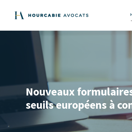
Nouveaux formulaires 
seuils européens à co