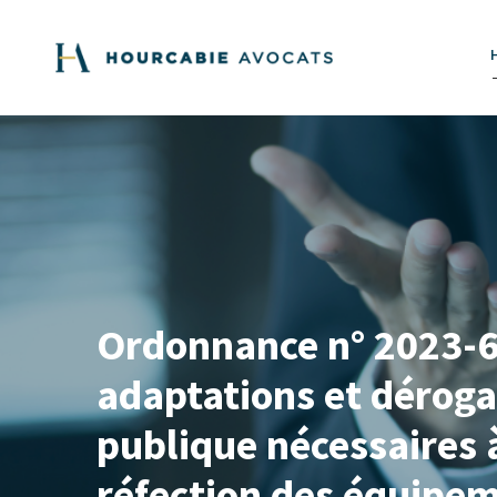
Ordonnance n° 2023-66
adaptations et dérog
publique nécessaires à
réfection des équipem