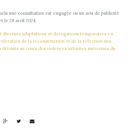
els une consultation est engagée ou un avis de publicité
t le 28 avril 2024.
t diverses adaptations et dérogations temporaires en
lération de la reconstruction et de la réfection des
 détruits au cours des violences urbaines survenues du