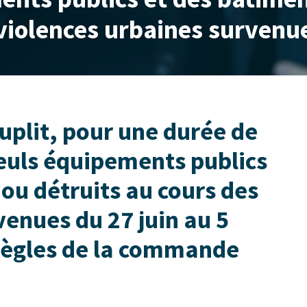
violences urbaines survenue
plit, pour une durée de
seuls équipements publics
ou détruits au cours des
venues du 27 juin au 5
s règles de la commande