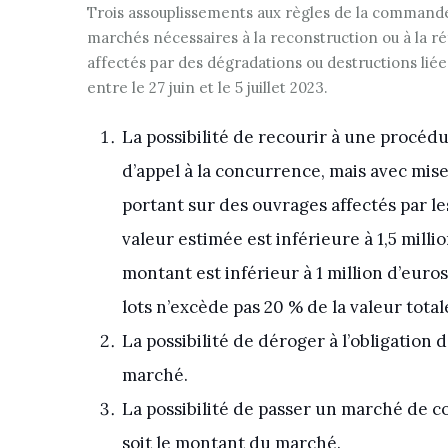
Trois assouplissements aux règles de la commande
marchés nécessaires à la reconstruction ou à la r
affectés par des dégradations ou destructions liées
entre le 27 juin et le 5 juillet 2023.
La possibilité de recourir à une procédu
d’appel à la concurrence, mais avec mis
portant sur des ouvrages affectés par l
valeur estimée est inférieure à 1,5 millio
montant est inférieur à 1 million d’euro
lots n’excède pas 20 % de la valeur total
La possibilité de déroger à l’obligation 
marché.
La possibilité de passer un marché de c
soit le montant du marché.