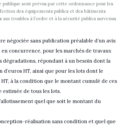
 publique sont prévus par cette ordonnance pour les
éfection des équipements publics et des bâtiments
 aux troubles à l’ordre et à la sécurité publics survenus
re négociée sans publication préalable d’un avis
e en concurrence, pour les marchés de travaux
es dégradations, répondant à un besoin dont la
n d’euros HT, ainsi que pour les lots dont le
s HT, à la condition que le montant cumulé de ces
e estimée de tous les lots.
d’allotissement quel que soit le montant du
onception-réalisation sans condition et quel que