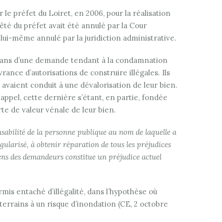
le préfet du Loiret, en 2006, pour la réalisation
êté du préfet avait été annulé par la Cour
 lui-même annulé par la juridiction administrative.
Orléans d’une demande tendant à la condamnation
vrance d’autorisations de construire illégales. Ils
aient conduit à une dévalorisation de leur bien.
 appel, cette dernière s’étant, en partie, fondée
te de valeur vénale de leur bien.
nsabilité de la personne publique au nom de laquelle a
régularisé, à obtenir réparation de tous les préjudices
biens des demandeurs constitue un préjudice actuel
rmis entaché d’illégalité, dans l’hypothèse où
terrains à un risque d’inondation (CE, 2 octobre