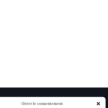
Gérer le consentement