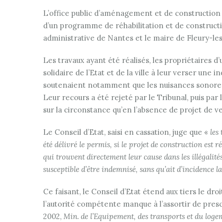
L’office public d’aménagement et de construction (O
d’un programme de réhabilitation et de constructio
administrative de Nantes et le maire de Fleury-les-
Les travaux ayant été réalisés, les propriétaires 
solidaire de l’Etat et de la ville à leur verser une
soutenaient notamment que les nuisances sonores 
Leur recours a été rejeté par le Tribunal, puis par
sur la circonstance qu’en l’absence de projet de v
Le Conseil d’Etat, saisi en cassation, juge que «
les
été délivré le permis, si le projet de construction est r
qui trouvent directement leur cause dans les illégalité
susceptible d’être indemnisé, sans qu’ait d’incidence la
Ce faisant, le Conseil d’Etat étend aux tiers le dro
l’autorité compétente manque à l’assortir de presc
2002,
Min. de l’Equipement, des transports et du loge