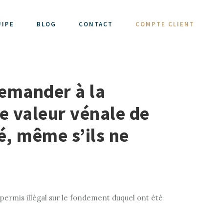
UIPE
BLOG
CONTACT
COMPTE CLIENT
 demander à la
e valeur vénale de
sé, même s’ils ne
 permis illégal sur le fondement duquel ont été