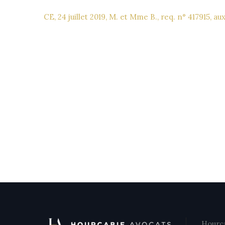
CE, 24 juillet 2019, M. et Mme B., req. n° 417915, au
Hourca