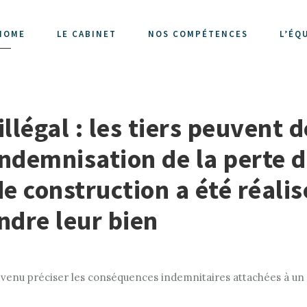
HOME
LE CABINET
NOS COMPÉTENCES
L’ÉQ
illégal : les tiers peuvent
ndemnisation de la perte d
 de construction a été réali
ndre leur bien
 est venu préciser les conséquences indemnitaires attachées à un