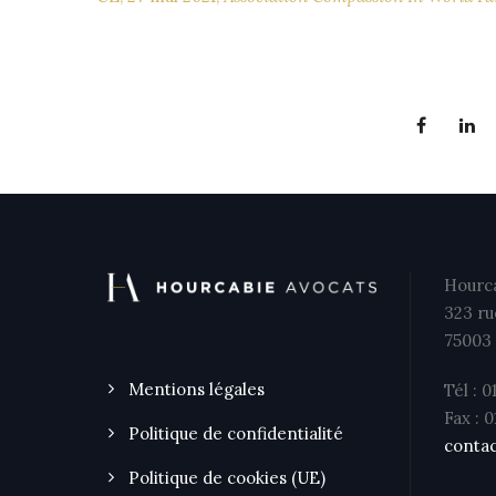
Hourca
323 ru
75003 
Mentions légales
Tél : 0
Fax : 
Politique de confidentialité
contac
Politique de cookies (UE)