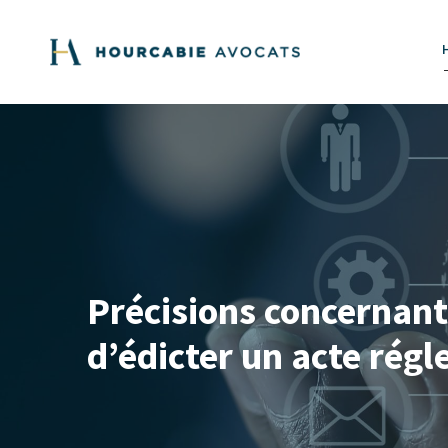
Précisions concernant 
d’édicter un acte rég