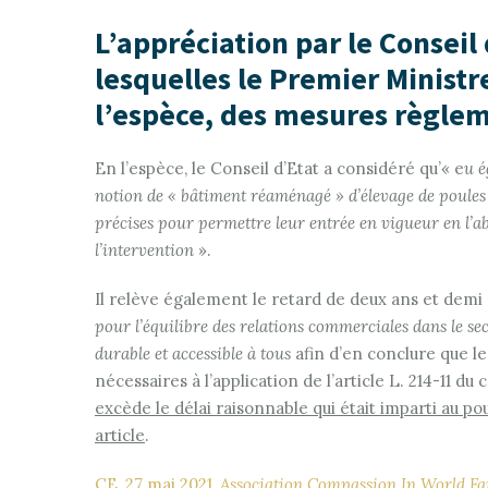
L’appréciation par le Conseil
lesquelles le Premier Ministr
l’espèce, des mesures règle
En l’espèce, le Conseil d’Etat a considéré qu’« e
u é
notion de « bâtiment réaménagé » d’élevage de poules 
précises pour permettre leur entrée en vigueur en l’ab
l’intervention
».
Il relève également le retard de deux ans et demi 
pour l’équilibre des relations commerciales dans le se
durable et accessible à tous
afin d’en conclure que le
nécessaires à l’application de l’article L. 214-11 du 
excède le délai raisonnable qui était imparti au p
article
.
CE, 27 mai 2021,
Association Compassion In World F