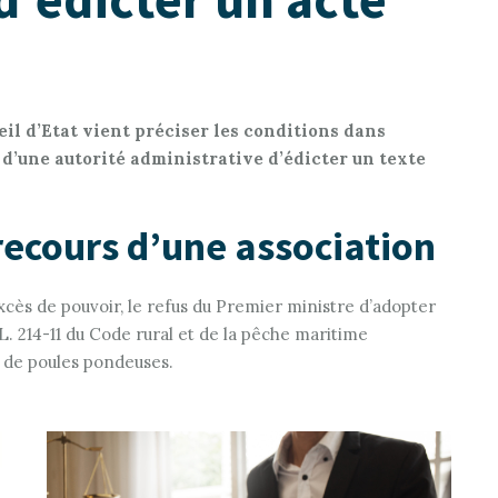
eil d’Etat vient préciser les conditions dans
s d’une autorité administrative d’édicter un texte
e recours d’une association
xcès de pouvoir, le refus du Premier ministre d’adopter
 L. 214-11 du Code rural et de la pêche maritime
s de poules pondeuses.