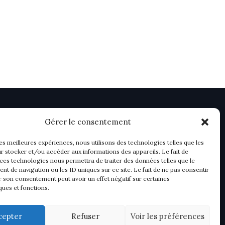
Gérer le consentement
les meilleures expériences, nous utilisons des technologies telles que les
r stocker et/ou accéder aux informations des appareils. Le fait de
 ces technologies nous permettra de traiter des données telles que le
t de navigation ou les ID uniques sur ce site. Le fait de ne pas consentir
r son consentement peut avoir un effet négatif sur certaines
ques et fonctions.
cepter
Refuser
Voir les préférences