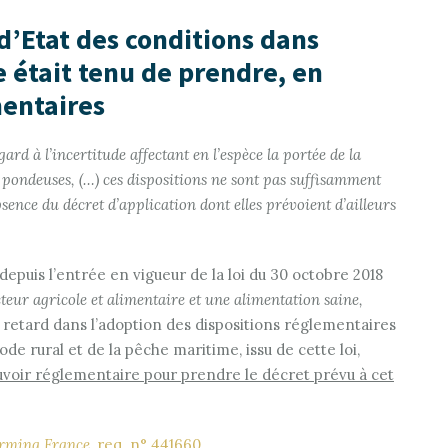
 d’Etat des conditions dans
e était tenu de prendre, en
mentaires
gard à l’incertitude affectant en l’espèce la portée de la
pondeuses, (…) ces dispositions ne sont pas suffisamment
sence du décret d’application dont elles prévoient d’ailleurs
depuis l’entrée en vigueur de la loi du 30 octobre 2018
cteur agricole et alimentaire et une alimentation saine,
 retard dans l’adoption des dispositions réglementaires
code rural et de la pêche maritime, issu de cette loi,
ouvoir réglementaire pour prendre le décret prévu à cet
arming France
, req. n° 441660