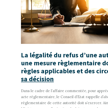
La légalité du refus d’une au
une mesure règlementaire doi
règles applicables et des ci
sa décision
Dans le cadre de l’affaire commentée, pour appréci
acte réglementaire, le Conseil d’Etat rappelle
d’ab
réglementaire de cette autorité doit s’exercer. Ains