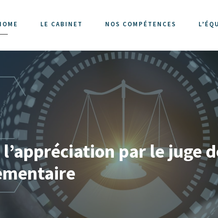
HOME
LE CABINET
NOS COMPÉTENCES
L’ÉQ
l’appréciation par le juge de
lementaire