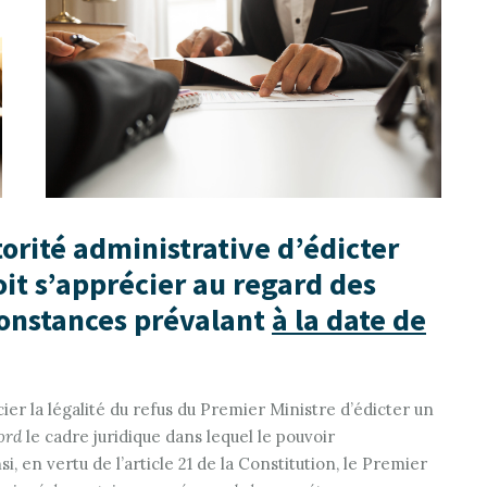
torité administrative d’édicter
t s’apprécier au regard des
rconstances prévalant
à la date de
er la légalité du refus du Premier Ministre d’édicter un
ord
le cadre juridique dans lequel le pouvoir
i, en vertu de l’article 21 de la Constitution, le Premier