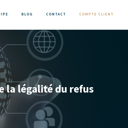
UIPE
BLOG
CONTACT
COMPTE CLIENT
 la légalité du refus