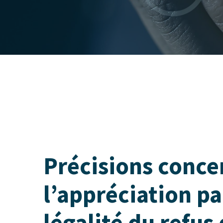
Précisions conce
l’appréciation par
légalité du refus