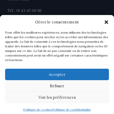
Tél : 01 43 45 00 86
Fax : 01 43 45 00 26
Gérer le consentement
contact@ahavocats.fr
Pour offrir les meilleures expériences, nous utilisons des technologies
telles que les cookies pour stocker et/ou accéder aux informations des
appareils. Le fait de consentir à ces technologies nous permettra de
traiter des données telles que le comportement de navigation ou les ID
uniques sur ce site. Le fait de ne pas consentir ou de retirer son
consentement peut avoir un effet négatif sur certaines caractéristiques
et fonctions.
Accepter
Refuser
Voir les préférences
Politique de cookies
Politique de confidentialité