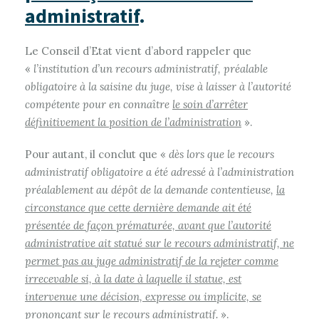
administratif
.
Le Conseil d’Etat vient d’abord rappeler que
«
l’institution d’un recours administratif, préalable
obligatoire à la saisine du juge, vise à laisser à l’autorité
compétente pour en connaître
le soin d’arrêter
définitivement la position de l’administration
».
Pour autant, il conclut que «
dès lors que le recours
administratif obligatoire a été adressé à l’administration
préalablement au dépôt de la demande contentieuse,
la
circonstance que cette dernière demande ait été
présentée de façon prématurée, avant que l’autorité
administrative ait statué sur le recours administratif, ne
permet pas au juge administratif de la rejeter comme
irrecevable si, à la date à laquelle il statue, est
intervenue une décision, expresse ou implicite, se
prononçant sur le recours administratif
.
».