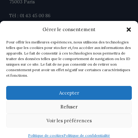
75003 Paris
Tél : 01 43 45 00 86
Fax : 01 43 45 00 26
Gérer le consentement
contact@ahavocats.fr
Pour offrir les meilleures expériences, nous utilisons des technologies
telles que les cookies pour stocker et/ou accéder aux informations des
appareils. Le fait de consentir à ces technologies nous permettra de
traiter des données telles que le comportement de navigation ou les ID
uniques sur ce site. Le fait de ne pas consentir ou de retirer son
consentement peut avoir un effet négatif sur certaines caractéristiques
et fonctions.
Accepter
Refuser
Voir les préférences
Politique de cookies
Politique de confidentialité