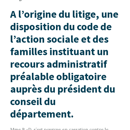
A l’origine du litige, une
disposition du code de
l’action sociale et des
familles instituant un
recours administratif
préalable obligatoire
auprès du président du
conseil du
département.
Mme B.-D. s’est pourvue en cassation contre le