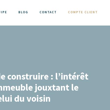
UIPE
BLOG
CONTACT
COMPTE CLIENT
 construire : l’intérêt
immeuble jouxtant le
lui du voisin