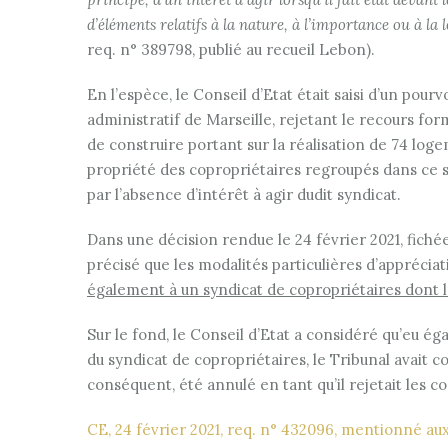
d’éléments relatifs à la nature, à l’importance ou à la 
req. n° 389798, publié au recueil Lebon).
En l’espèce, le Conseil d’Etat était saisi d’un pou
administratif de Marseille, rejetant le recours fo
de construire portant sur la réalisation de 74 loge
propriété des copropriétaires regroupés dans ce 
par l’absence d’intérêt à agir dudit syndicat.
Dans une décision rendue le 24 février 2021, fichée
précisé que les modalités particulières d’appréciat
également à un syndicat de copropriétaires dont la
Sur le fond, le Conseil d’Etat a considéré qu’eu éga
du syndicat de copropriétaires, le Tribunal avait 
conséquent, été annulé en tant qu’il rejetait les c
CE, 24 février 2021, req. n° 432096, mentionné au