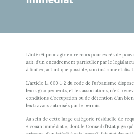
L’intérêt pour agir en recours pour excès de pouvoi
sait, d’un encadrement particulier par le législate
à limiter, autant que possible, son instrumentalisat
L’article L. 600-1-2 du code de l’urbanisme dispose a
leurs groupements, et les associations, n’est rece
conditions d’occupation ou de détention d’un bien
les travaux autorisés par le permis.
Au sein de cette large catégorie résiduelle de re
« voisin immédiat », dont le Conseil d’Etat juge qu’
principe, d’un intérêt à agir lorsqu’il fait état devant 