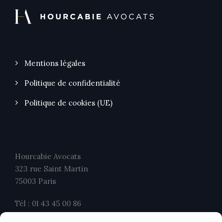
Mentions légales
Politique de confidentialité
Politique de cookies (UE)
Hourcabie Avocats
323 rue Saint Martin
75003 Paris
Tél : 01 43 45 00 86
Fax : 01 43 45 00 26