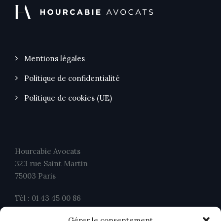
Mentions légales
Politique de confidentialité
Politique de cookies (UE)
Hourcabie Avocats
323 rue Saint Martin
75003 Paris
Tél : 01 43 45 00 86
Fax : 01 43 45 00 26
Gérer le consentement