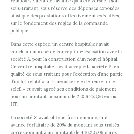
remboursement de l’avance qui a été versée à son
sous-traitant, sous réserve des dépenses exposées
ainsi que des prestations effectivement exécutées,
sur le fondement des règles de la commande
publique.
Dans cette espèce, un centre hospitalier avait
conclu un marché de conception-réalisation avec la
société A. pour la construction d’un nouvel hôpital.
Ce centre hospitalier avait accepté la société S. en
qualité de sous-traitant pour l’exécution d’une partie
d’un lot relatif à la » menuiserie extérieure brise
soleil » et avait agréé ses conditions de paiement
pour un montant maximum de 2 056 253,86 euros
HT.
La société S. avait obtenu, à sa demande, une
avance forfaitaire de 20% du montant sous-traités
correspondant à un montant de 446.207,09 euros