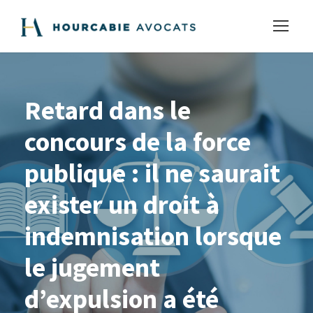
Retard dans le
concours de la force
publique : il ne saurait
exister un droit à
indemnisation lorsque
le jugement
d’expulsion a été