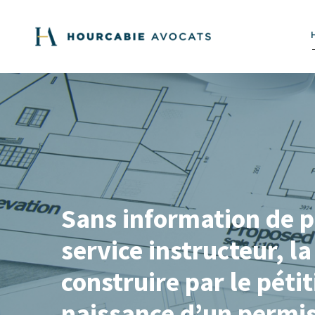
Sans information de pr
service instructeur, 
construire par le péti
naissance d’un permis