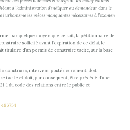
étente des pièces nouvelles et intégrant les modifications
 échéant à l’administration d’indiquer au demandeur dans le
 de l’urbanisme les pièces manquantes nécessaires à l’examen
ormé, par quelque moyen que ce soit, la pétitionnaire de
nstruire sollicité avant l’expiration de ce délai, le
t titulaire d’un permis de construire tacite, sur la base
s de construire, intervenu postérieurement, doit
re tacite et doit, par conséquent, être précédé d’une
21-1 du code des relations entre le public et
° 496754