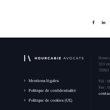
Hourca
323 ru
75003 
Mentions légales
Tél : 0
Fax : 
Politique de confidentialité
contac
Politique de cookies (UE)