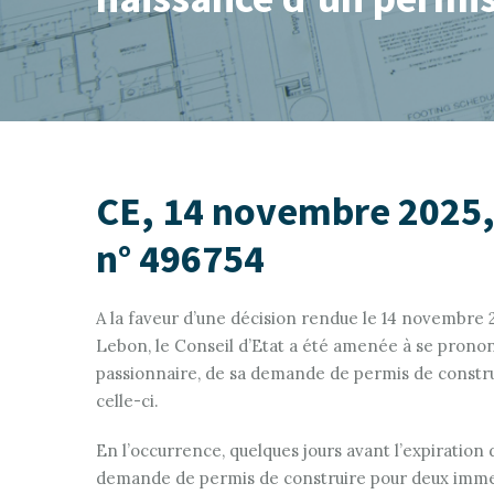
CE, 14 novembre 2025
n° 496754
A la faveur d’une décision rendue le 14 novembre
Lebon, le Conseil d’Etat a été amenée à se prononc
passionnaire, de sa demande de permis de construir
celle-ci.
En l’occurrence, quelques jours avant l’expiration d
demande de permis de construire pour deux immeu