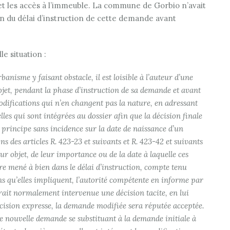
et les accès à l’immeuble. La commune de Gorbio n’avait
on du délai d’instruction de cette demande avant
le situation :
banisme y faisant obstacle, il est loisible à l’auteur d’une
jet, pendant la phase d’instruction de sa demande et avant
modifications qui n’en changent pas la nature, en adressant
s qui sont intégrées au dossier afin que la décision finale
n principe sans incidence sur la date de naissance d’un
s des articles R. 423-23 et suivants et R. 423-42 et suivants
ur objet, de leur importance ou de la date à laquelle ces
re mené à bien dans le délai d’instruction, compte tenu
s qu’elles impliquent, l’autorité compétente en informe par
erait normalement intervenue une décision tacite, en lui
écision expresse, la demande modifiée sera réputée acceptée.
e nouvelle demande se substituant à la demande initiale à