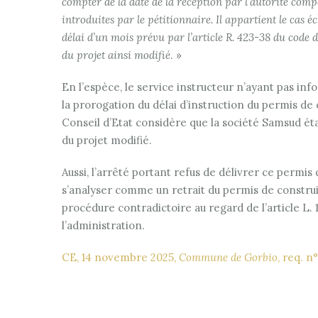
compter de la date de la réception par l’autorité comp
introduites par le pétitionnaire. Il appartient le cas
délai d’un mois prévu par l’article R. 423-38 du code
du projet ainsi modifié
. »
En l’espèce, le service instructeur n’ayant pas inf
la prorogation du délai d’instruction du permis de co
Conseil d’Etat considère que la société Samsud étai
du projet modifié.
Aussi, l’arrêté portant refus de délivrer ce permi
s’analyser comme un retrait du permis de construi
procédure contradictoire au regard de l’article L. 1
l’administration.
CE, 14 novembre 2025,
Commune de Gorbio
, req. n