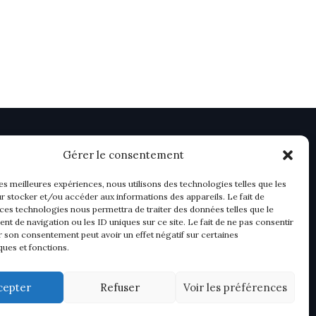
Gérer le consentement
les meilleures expériences, nous utilisons des technologies telles que les
r stocker et/ou accéder aux informations des appareils. Le fait de
 ces technologies nous permettra de traiter des données telles que le
t de navigation ou les ID uniques sur ce site. Le fait de ne pas consentir
r son consentement peut avoir un effet négatif sur certaines
ques et fonctions.
cepter
Refuser
Voir les préférences