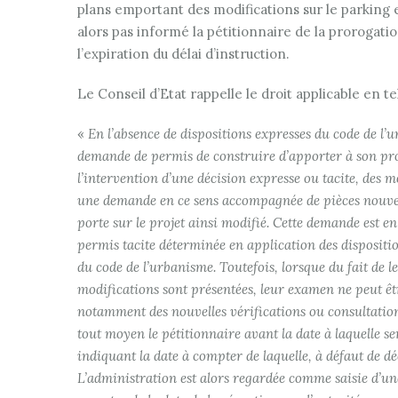
plans emportant des modifications sur le parking 
alors pas informé la pétitionnaire de la prorogati
l’expiration du délai d’instruction.
Le Conseil d’Etat rappelle le droit applicable en tel
«
En l’absence de dispositions expresses du code de l’ur
demande de permis de construire d’apporter à son pro
l’intervention d’une décision expresse ou tacite, des 
une demande en ce sens accompagnée de pièces nouvelle
porte sur le projet ainsi modifié. Cette demande est e
permis tacite déterminée en application des disposition
du code de l’urbanisme. Toutefois, lorsque du fait de le
modifications sont présentées, leur examen ne peut êt
notamment des nouvelles vérifications ou consultation
tout moyen le pétitionnaire avant la date à laquelle s
indiquant la date à compter de laquelle, à défaut de d
L’administration est alors regardée comme saisie d’un