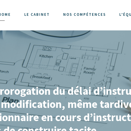
HOME
LE CABINET
NOS COMPÉTENCES
L’ÉQ
orogation du délai d’instru
la modification, même tardiv
tionnaire en cours d’instruct
 de construire tacite