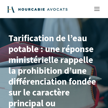
Tarification de l’eau
potable : une réponse
ministérielle rappelle
la prohibition d’une
différenciation fondée
sur le caractère
principal ou