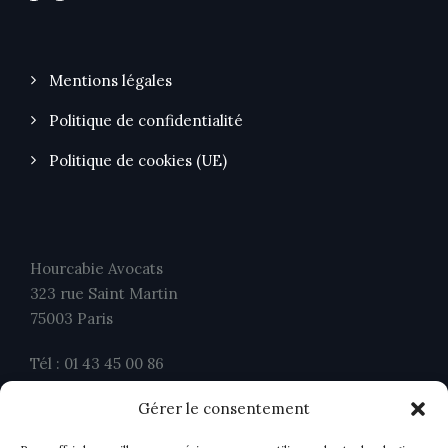
Mentions légales
Politique de confidentialité
Politique de cookies (UE)
Hourcabie Avocats
323 rue Saint Martin
75003 Paris
Tél : 01 43 45 00 86
Fax : 01 43 45 00 26
Gérer le consentement
contact@ahavocats.fr