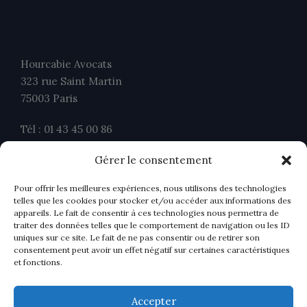
Hourcabie Avocats
323 rue Saint Martin
75003 Paris
Tél : 01 43 45 00 86
Fax : 01 43 45 00 26
Gérer le consentement
contact@ahavocats.fr
Pour offrir les meilleures expériences, nous utilisons des technologies
telles que les cookies pour stocker et/ou accéder aux informations des
appareils. Le fait de consentir à ces technologies nous permettra de
traiter des données telles que le comportement de navigation ou les ID
uniques sur ce site. Le fait de ne pas consentir ou de retirer son
consentement peut avoir un effet négatif sur certaines caractéristiques
et fonctions.
Accepter