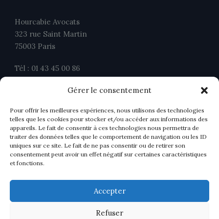
Hourcabie Avocats
323 rue Saint Martin
75003 Paris
Tél : 01 43 45 00 86
Fax : 01 43 45 00 26
Gérer le consentement
contact@ahavocats.fr
Pour offrir les meilleures expériences, nous utilisons des technologies
telles que les cookies pour stocker et/ou accéder aux informations des
appareils. Le fait de consentir à ces technologies nous permettra de
traiter des données telles que le comportement de navigation ou les ID
uniques sur ce site. Le fait de ne pas consentir ou de retirer son
consentement peut avoir un effet négatif sur certaines caractéristiques
et fonctions.
Accepter
Refuser