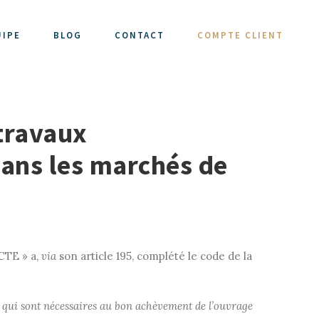
UIPE
BLOG
CONTACT
COMPTE CLIENT
 travaux
dans les marchés de
ACTE » a,
via
son article 195, complété le code de la
 qui sont nécessaires au bon achèvement de l’ouvrage