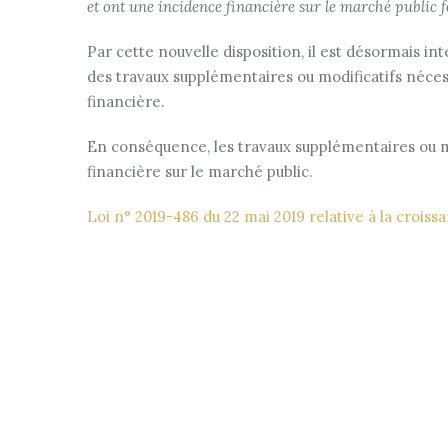
et ont une incidence financière sur le marché public f
Par cette nouvelle disposition, il est désormais in
des travaux supplémentaires ou modificatifs néces
financière.
En conséquence, les travaux supplémentaires ou m
financière sur le marché public.
Loi n° 2019-486 du 22 mai 2019 relative à la crois