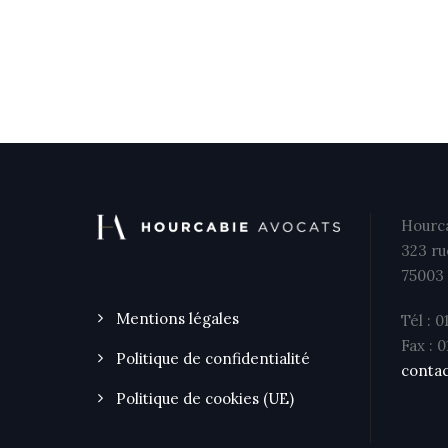
Hourca
323 ru
75003 
Mentions légales
Tél : 0
Fax : 
Politique de confidentialité
contac
Politique de cookies (UE)