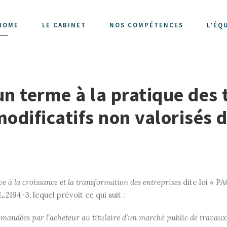
HOME
LE CABINET
NOS COMPÉTENCES
L’ÉQ
un terme à la pratique des
odificatifs non valorisés 
ve à la croissance et la transformation des entreprises
dite loi « P
194-3, lequel prévoit ce qui suit :
emandées par l’acheteur au titulaire d’un marché public de travaux