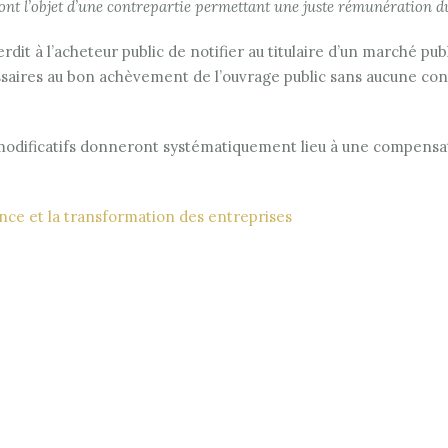
ont l’objet d’une contrepartie permettant une juste rémunération du
terdit à l’acheteur public de notifier au titulaire d’un marché p
saires au bon achèvement de l’ouvrage public sans aucune cont
odificatifs donneront systématiquement lieu à une compensatio
sance et la transformation des entreprises