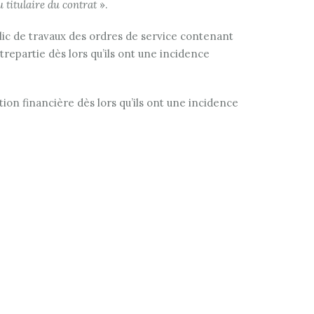
 titulaire du contrat
».
ublic de travaux des ordres de service contenant
repartie dès lors qu’ils ont une incidence
n financière dès lors qu’ils ont une incidence