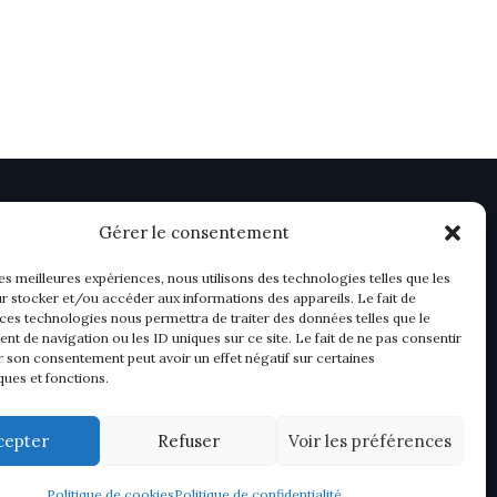
Gérer le consentement
les meilleures expériences, nous utilisons des technologies telles que les
r stocker et/ou accéder aux informations des appareils. Le fait de
 ces technologies nous permettra de traiter des données telles que le
t de navigation ou les ID uniques sur ce site. Le fait de ne pas consentir
r son consentement peut avoir un effet négatif sur certaines
ques et fonctions.
cepter
Refuser
Voir les préférences
Politique de cookies
Politique de confidentialité