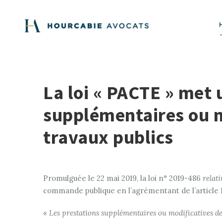
La loi « PACTE » met 
supplémentaires ou m
travaux publics
Promulguée le 22 mai 2019, la loi n° 2019-486
relati
commande publique en l’agrémentant de l’article L.2
«
Les prestations supplémentaires ou modificatives d