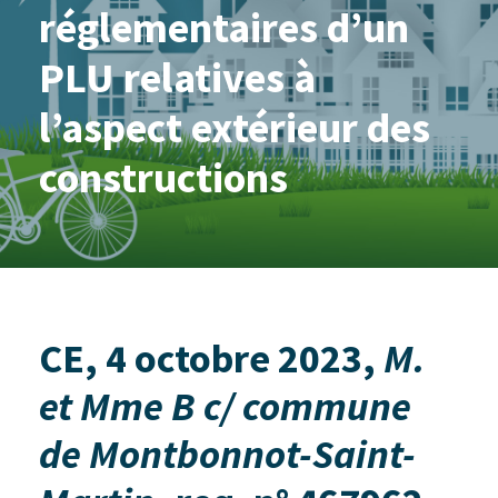
réglementaires d’un
PLU relatives à
l’aspect extérieur des
constructions
CE, 4 octobre 2023,
M.
et Mme B c/ commune
de Montbonnot-Saint-