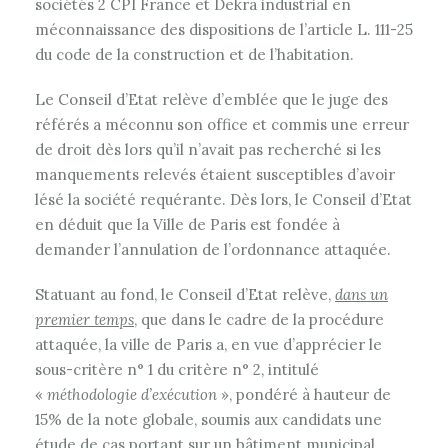
sociétés 2 CPI France et Dekra industrial en
méconnaissance des dispositions de l’article L. 111-25
du code de la construction et de l’habitation.
Le Conseil d’Etat relève d’emblée que le juge des
référés a méconnu son office et commis une erreur
de droit dès lors qu’il n’avait pas recherché si les
manquements relevés étaient susceptibles d’avoir
lésé la société requérante. Dès lors, le Conseil d’Etat
en déduit que la Ville de Paris est fondée à
demander l’annulation de l’ordonnance attaquée.
Statuant au fond, le Conseil d’Etat relève,
dans un
premier temps
, que dans le cadre de la procédure
attaquée, la ville de Paris a, en vue d’apprécier le
sous-critère n° 1 du critère n° 2, intitulé
«
méthodologie d’exécution
», pondéré à hauteur de
15% de la note globale, soumis aux candidats une
étude de cas portant sur un bâtiment municipal.