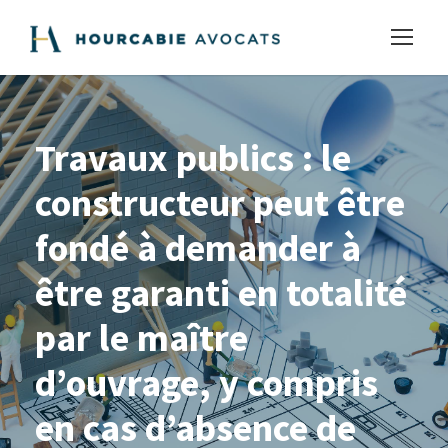
Travaux publics : le
constructeur peut être
fondé à demander à
être garanti en totalité
par le maître
d’ouvrage, y compris
en cas d’absence de