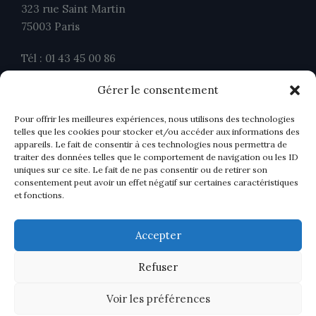
323 rue Saint Martin
75003 Paris
Tél : 01 43 45 00 86
Fax : 01 43 45 00 26
Gérer le consentement
contact@ahavocats.fr
Pour offrir les meilleures expériences, nous utilisons des technologies
telles que les cookies pour stocker et/ou accéder aux informations des
appareils. Le fait de consentir à ces technologies nous permettra de
traiter des données telles que le comportement de navigation ou les ID
uniques sur ce site. Le fait de ne pas consentir ou de retirer son
consentement peut avoir un effet négatif sur certaines caractéristiques
et fonctions.
Accepter
Refuser
Voir les préférences