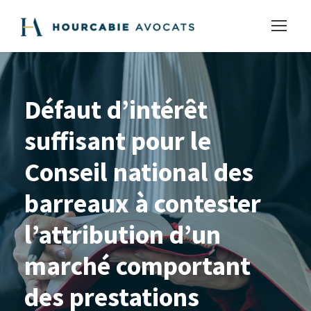
Défaut d’intérêt
suffisant pour le
Conseil national des
barreaux à contester
l’attribution d’un
marché comportant
des prestations