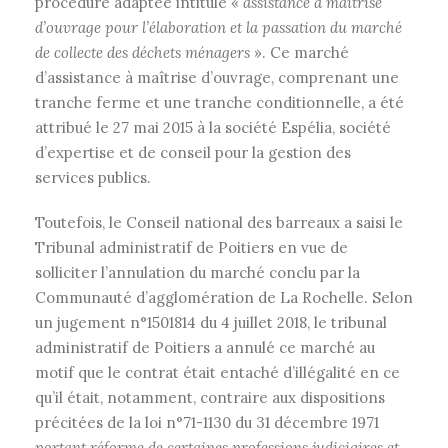
procédure adaptée intitulé «
assistance à maîtrise
d’ouvrage pour l’élaboration et la passation du marché
de collecte des déchets ménagers
». Ce marché
d’assistance à maîtrise d’ouvrage, comprenant une
tranche ferme et une tranche conditionnelle, a été
attribué le 27 mai 2015 à la société Espélia, société
d’expertise et de conseil pour la gestion des
services publics.
Toutefois, le Conseil national des barreaux a saisi le
Tribunal administratif de Poitiers en vue de
solliciter l’annulation du marché conclu par la
Communauté d’agglomération de La Rochelle. Selon
un jugement n°1501814 du 4 juillet 2018, le tribunal
administratif de Poitiers a annulé ce marché au
motif que le contrat était entaché d’illégalité en ce
qu’il était, notamment, contraire aux dispositions
précitées de la loi n°71-1130 du 31 décembre 1971
portant réforme de certaines professions judiciaires et