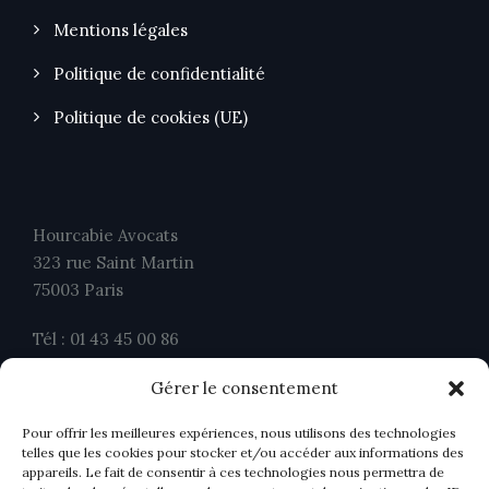
Mentions légales
Politique de confidentialité
Politique de cookies (UE)
Hourcabie Avocats
323 rue Saint Martin
75003 Paris
Tél : 01 43 45 00 86
Fax : 01 43 45 00 26
Gérer le consentement
contact@ahavocats.fr
Pour offrir les meilleures expériences, nous utilisons des technologies
telles que les cookies pour stocker et/ou accéder aux informations des
appareils. Le fait de consentir à ces technologies nous permettra de