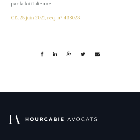
par la loi italienne.
CE, 25 juin 2021, req. n° 438023