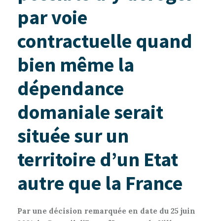
par voie
contractuelle quand
bien même la
dépendance
domaniale serait
située sur un
territoire d’un Etat
autre que la France
Par une décision remarquée en date du 25 juin