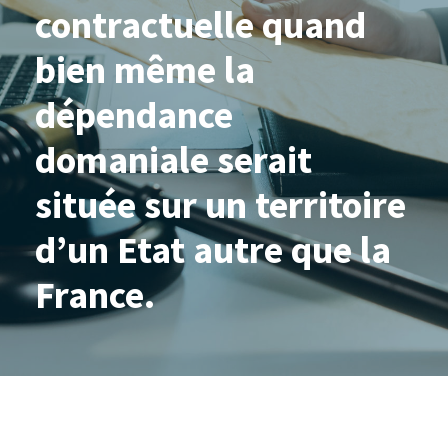
contractuelle quand
bien même la
dépendance
domaniale serait
située sur un territoire
d’un Etat autre que la
France.