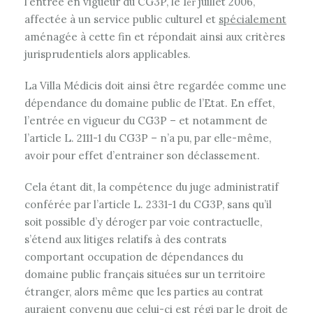
l’entrée en vigueur du CG3P, le 1
juillet 2006,
er
affectée à un service public culturel et
spécialement
aménagée à cette fin et répondait ainsi aux critères
jurisprudentiels alors applicables.
La Villa Médicis doit ainsi être regardée comme une
dépendance du domaine public de l’Etat. En effet,
l’entrée en vigueur du CG3P – et notamment de
l’article L. 2111-1 du CG3P – n’a pu, par elle-même,
avoir pour effet d’entrainer son déclassement.
Cela étant dit, la compétence du juge administratif
conférée par l’article L. 2331-1 du CG3P, sans qu’il
soit possible d’y déroger par voie contractuelle,
s’étend aux litiges relatifs à des contrats
comportant occupation de dépendances du
domaine public français situées sur un territoire
étranger, alors même que les parties au contrat
auraient convenu que celui-ci est régi par le droit de