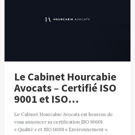
Le Cabinet Hourcabie
Avocats – Certifié ISO
9001 et ISO…
Le Cabinet Hourcabie Avocats est heureux de
vous annoncer sa certification ISO 90001
« Qualité » et ISO 14001 « Environnement ».