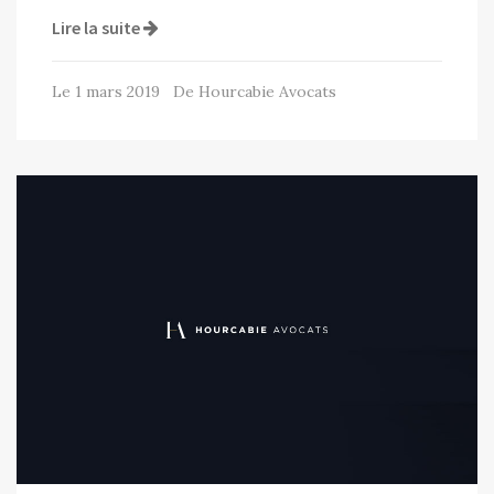
Lire la suite
Le 1 mars 2019 De Hourcabie Avocats