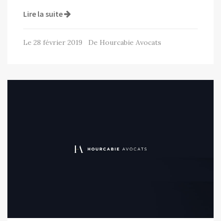
Lire la suite
Le 28 février 2019 De Hourcabie Avocats