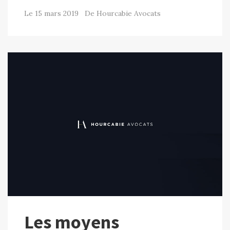
Le 15 mars 2019 De Hourcabie Avocats
Les moyens