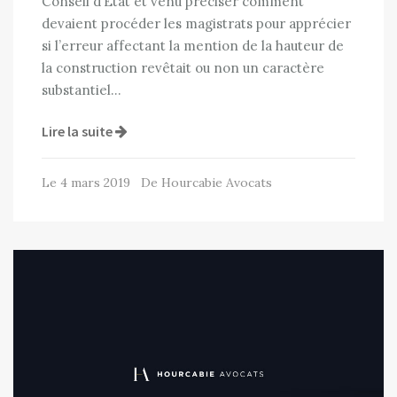
Conseil d’Etat et venu préciser comment
devaient procéder les magistrats pour apprécier
si l’erreur affectant la mention de la hauteur de
la construction revêtait ou non un caractère
substantiel…
Lire la suite
Le 4 mars 2019 De Hourcabie Avocats