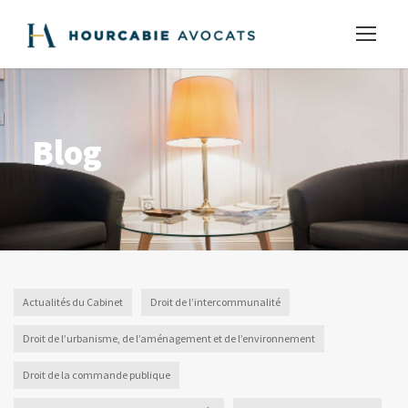
Blog
Actualités du Cabinet
Droit de l’intercommunalité
Droit de l’urbanisme, de l’aménagement et de l’environnement
Droit de la commande publique