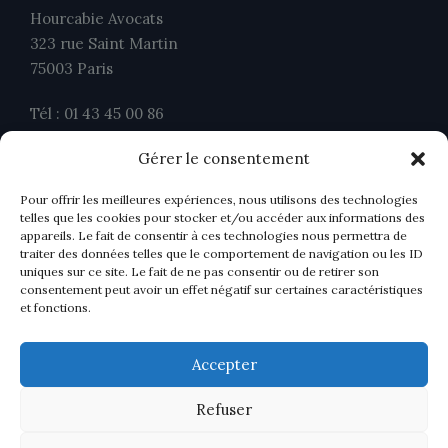
Hourcabie Avocats
323 rue Saint Martin
75003 Paris
Tél : 01 43 45 00 86
Fax : 01 43 45 00 26
Gérer le consentement
contact@ahavocats.fr
Pour offrir les meilleures expériences, nous utilisons des technologies
telles que les cookies pour stocker et/ou accéder aux informations des
appareils. Le fait de consentir à ces technologies nous permettra de
traiter des données telles que le comportement de navigation ou les ID
uniques sur ce site. Le fait de ne pas consentir ou de retirer son
consentement peut avoir un effet négatif sur certaines caractéristiques
et fonctions.
Accepter
Refuser